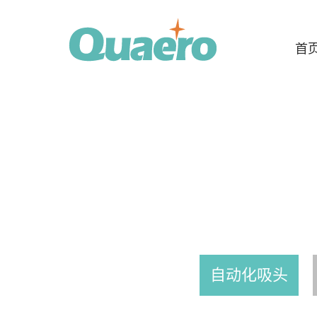
首
自动化吸头