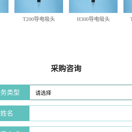
T200导电吸头
H300导电吸头
采购咨询
业务类型
姓名