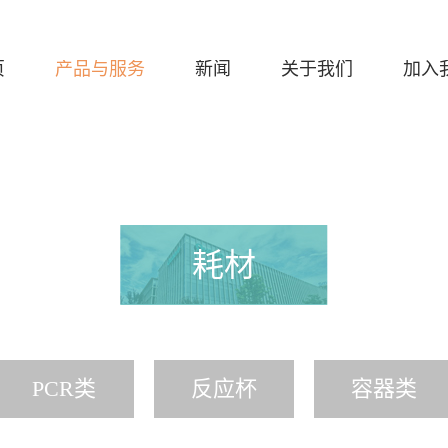
页
产品与服务
新闻
关于我们
加入
耗材
PCR类
反应杯
容器类