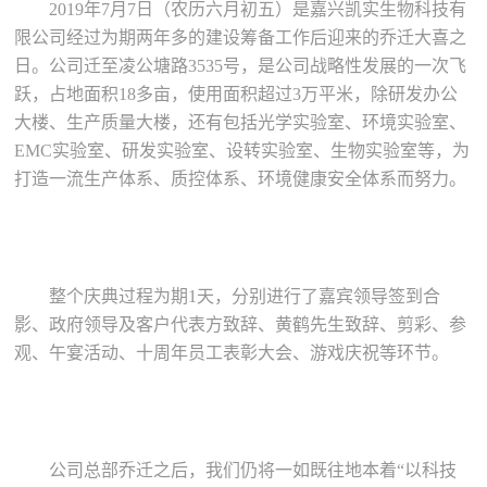
2019年7月7日（农历六月初五）是嘉兴凯实生物科技有
限公司经过为期两年多的建设筹备工作后迎来的乔迁大喜之
日。公司迁至凌公塘路3535号，是公司战略性发展的一次飞
跃，占地面积18多亩，使用面积超过3万平米，除研发办公
大楼、生产质量大楼，还有包括光学实验室、环境实验室、
EMC实验室、研发实验室、设转实验室、生物实验室等，为
打造一流生产体系、质控体系、环境健康安全体系而努力。
整个庆典过程为期1天，分别进行了嘉宾领导签到合
影、政府领导及客户代表方致辞、黄鹤先生致辞、剪彩、参
观、午宴活动、十周年员工表彰大会、游戏庆祝等环节。
公司总部乔迁之后，我们仍将一如既往地本着“以科技