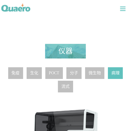
仪器
免疫
生化
POCT
分子
微生物
病理
流式