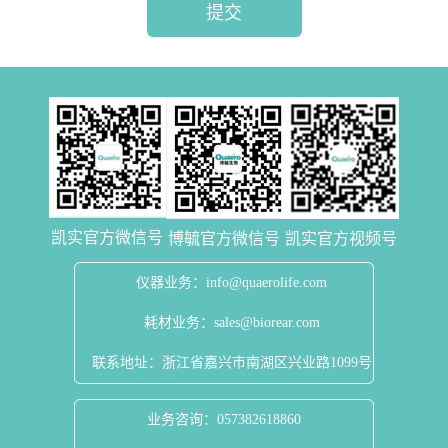
提交
凯实官方微信号
博毓官方微信号
凯实官方视频号
仪器业务：info@quaerolife.com
耗材业务：sales@biorear.com
联系地址：浙江省嘉兴市南湖区兴业路1099号
业务咨询：057382618860