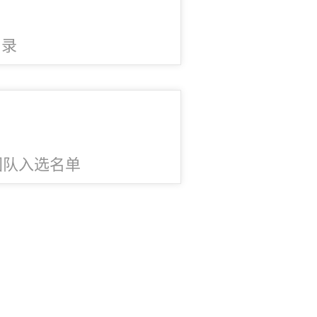
名录
团队入选名单